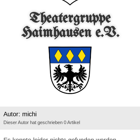
Theatergruppe
Haimhausen e.V.
Autor:
michi
Dieser Autor hat geschrieben 0 Artikel
Es konnte leider nichts gefunden werden.