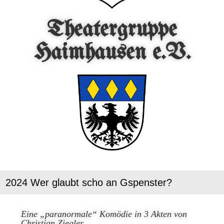
Theatergruppe
Haimhausen e.V.
2024 Wer glaubt scho an Gspenster?
Eine „paranormale“ Komödie in 3 Akten von
Christian Ziegler