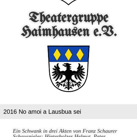
Theatergruppe
Haimhausen e.V.
2016 No amoi a Lausbua sei
Ein Schwank in drei Akten von Franz Schaurer
Schauspieler: Hinterholzer Helmut, Peter