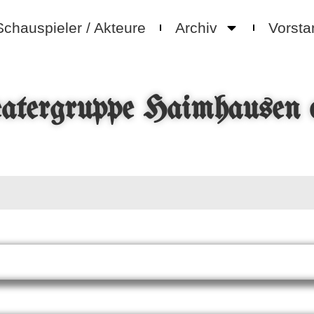
Schauspieler / Akteure
Archiv
Vorsta
atergruppe Haimhausen 