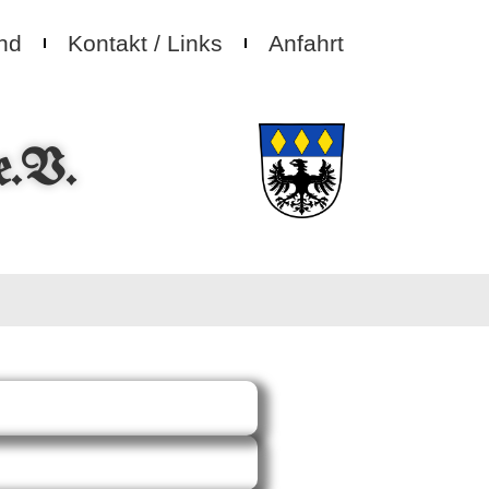
nd
Kontakt / Links
Anfahrt
e.V.